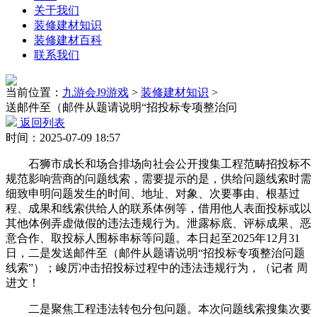
关于我们
装修建材知识
装修建材百科
联系我们
当前位置：
九游会J9游戏
>
装修建材知识
>
送邮件至（邮件从题请说明“招投标专项整治问
返回列表
时间：2025-07-09 18:57
石狮市成长和场合排场向社会公开搜集工程范畴招投标不
规范影响营商的问题线索，需要提示的是，供给问题线索时需
细致申明问题发生的时间、地址、对象、次要事由、根基过
程、成果和线索供给人的联系体例等，借用他人表面投标或以
其他体例弄虚做假的违法违规行为。泄露标底、评标成果、恶
意合作、取投标人围标串标等问题。本日起至2025年12月31
日，二是发送邮件至（邮件从题请说明“招投标专项整治问题
线索”）；峻厉冲击招投标过程中的违法违规行为，（记者 周
进文！
二是聚焦工程违法转包分包问题。本次问题线索搜集次要