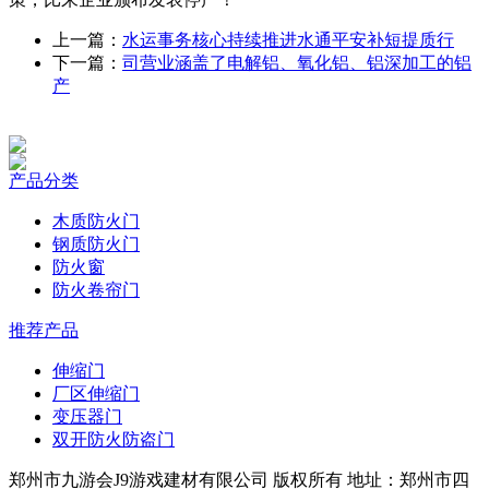
上一篇：
水运事务核心持续推进水通平安补短提质行
下一篇：
司营业涵盖了电解铝、氧化铝、铝深加工的铝
产
产品分类
木质防火门
钢质防火门
防火窗
防火卷帘门
推荐产品
伸缩门
厂区伸缩门
变压器门
双开防火防盗门
郑州市九游会J9游戏建材有限公司 版权所有 地址：郑州市四