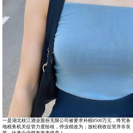
一是湖北枝江酒业股份无限公司被要求补税8500万元，终究各
地税务机关征管力度纷歧，停业税改为；放松税收征管并非良
策，比来企业颁布发表停产！