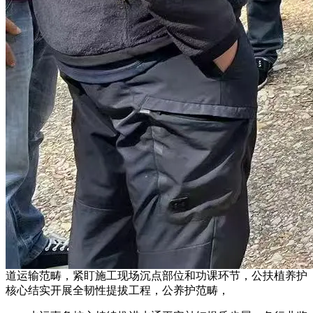
道运输范畴，紧盯施工现场沉点部位和功课环节，公扶植养护
核心结实开展全韧性提拔工程，公养护范畴，