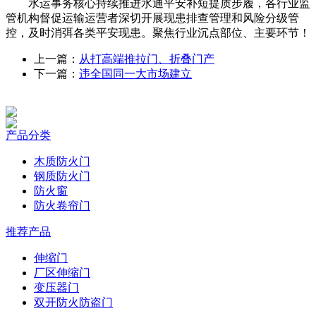
水运事务核心持续推进水通平安补短提质步履，各行业监
管机构督促运输运营者深切开展现患排查管理和风险分级管
控，及时消弭各类平安现患。聚焦行业沉点部位、主要环节！
上一篇：
从打高端推拉门、折叠门产
下一篇：
违全国同一大市场建立
产品分类
木质防火门
钢质防火门
防火窗
防火卷帘门
推荐产品
伸缩门
厂区伸缩门
变压器门
双开防火防盗门