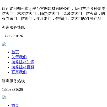
欢迎访问郑州市bjl平台官网建材有限公司，我们主营各种钢质
防火门、木质防火门，隔热防火门，免漆防火门，防火窗，防
火卷帘门，防盗门，变压器门，伸缩门，防火门配件等产品
咨询服务热线
13303831626
首页
关于我们
装修建材知识
装修建材百科
联系我们
咨询服务热线
13303831626
首页