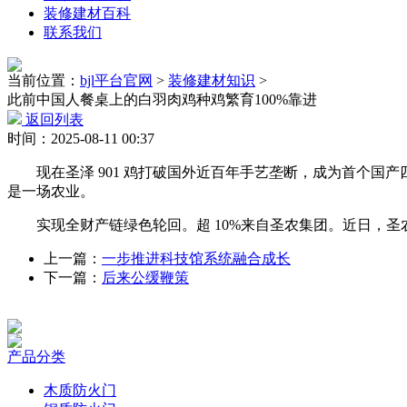
装修建材百科
联系我们
当前位置：
bjl平台官网
>
装修建材知识
>
此前中国人餐桌上的白羽肉鸡种鸡繁育100%靠进
返回列表
时间：2025-08-11 00:37
现在圣泽 901 鸡打破国外近百年手艺垄断，成为首个国
是一场农业。
实现全财产链绿色轮回。超 10%来自圣农集团。近日，圣农不
上一篇：
一步推进科技馆系统融合成长
下一篇：
后来公缓鞭策
产品分类
木质防火门