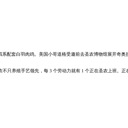
产四系配套白羽肉鸡。美国小哥道格受邀前去圣农博物馆展开奇奥
只养殖手艺领先，每 3 个劳动力就有 1 个正在圣农上班。