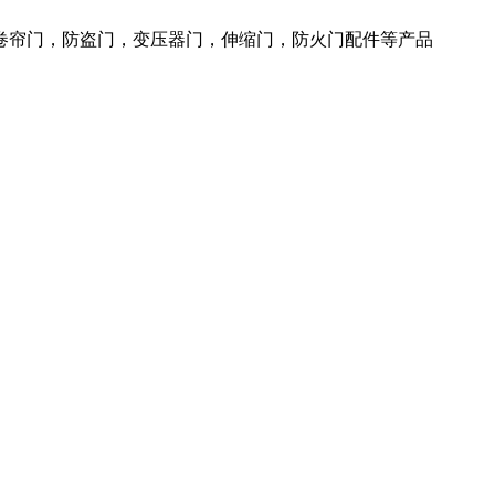
火卷帘门，防盗门，变压器门，伸缩门，防火门配件等产品