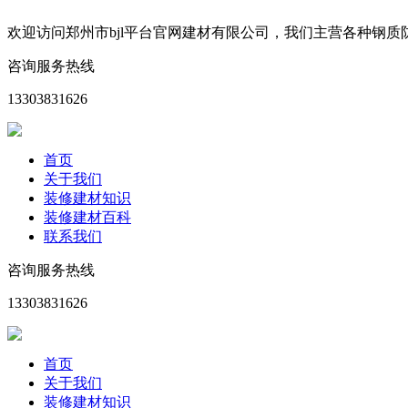
欢迎访问郑州市bjl平台官网建材有限公司，我们主营各种钢
咨询服务热线
13303831626
首页
关于我们
装修建材知识
装修建材百科
联系我们
咨询服务热线
13303831626
首页
关于我们
装修建材知识