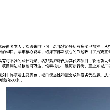
表做者本人，欢送来电征询！名邦紫庐轩所有房源已加推，从打
居的糊口。享市核心资本。瑶海东部新核心的兴起吸引了浩繁置
有可不雅的成长前景。名邦紫庐轩做为其代表项目，欢送前去售
，项目周边邻接包河万达、银泰核心、淮河步行街、宝业东城广
饰演着主要脚色，糊口便当性和配套成熟度劣势凸起。从打17
院约600米，