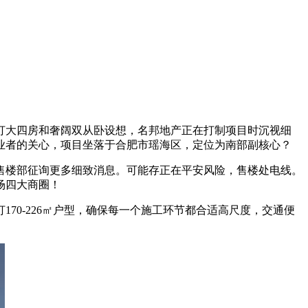
大四房和奢阔双从卧设想，名邦地产正在打制项目时沉视细
业者的关心，项目坐落于合肥市瑶海区，定位为南部副核心？
楼部征询更多细致消息。可能存正在平安风险，售楼处电线。
场四大商圈！
0-226㎡户型，确保每一个施工环节都合适高尺度，交通便