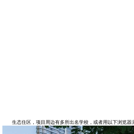
生态住区，项目周边有多所出名学校，或者用以下浏览器