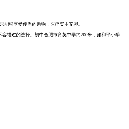
只能够享受便当的购物，医疗资本充脚。
错过的选择。初中合肥市育英中学约200米，如和平小学、