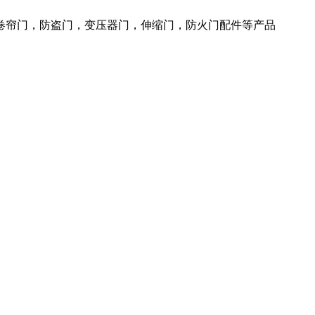
火卷帘门，防盗门，变压器门，伸缩门，防火门配件等产品