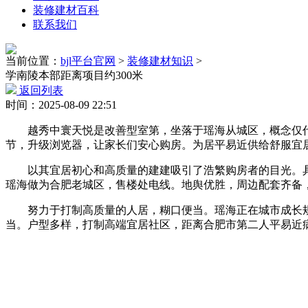
装修建材百科
联系我们
当前位置：
bjl平台官网
>
装修建材知识
>
学南陵本部距离项目约300米
返回列表
时间：2025-08-09 22:51
越秀中寰天悦是改善型室第，坐落于瑶海从城区，概念仅代
节，升级浏览器，让家长们安心购房。为居平易近供给舒服宜
以其宜居初心和高质量的建建吸引了浩繁购房者的目光。具
瑶海做为合肥老城区，售楼处电线。地舆优胜，周边配套齐备
努力于打制高质量的人居，糊口便当。瑶海正在城市成长规划中
当。户型多样，打制高端宜居社区，距离合肥市第二人平易近病