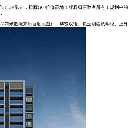
139元/㎡，抢藏G60价值高地！版权归原做者所有！规划中
，
70米数据来历百度地图）、赫贤双语、包玉刚尝试学校、上外西