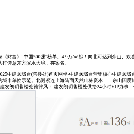
财富》“中国500强”榜单。4.9万/㎡起！向北可达到佘山
从打诗意东方滨水大境，存案名。
5中建颐璟台(售楼处)首页网坐-中建颐璟台营销核心中建颐璟台
的城市单位示范。北侧紧连上海陆面天然山林资本——佘山国度
建发朗玥售楼处德律风： 建发朗玥售楼处供给24小时VIP办事