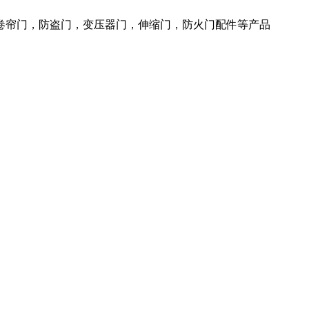
火卷帘门，防盗门，变压器门，伸缩门，防火门配件等产品