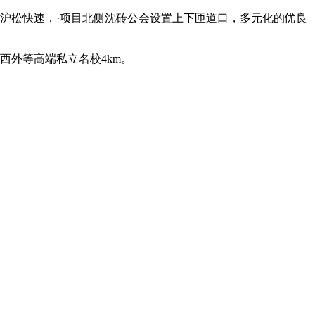
的沪松快速，·项目北侧沈砖公会设置上下匝道口，多元化的优良
外等高端私立名校4km。