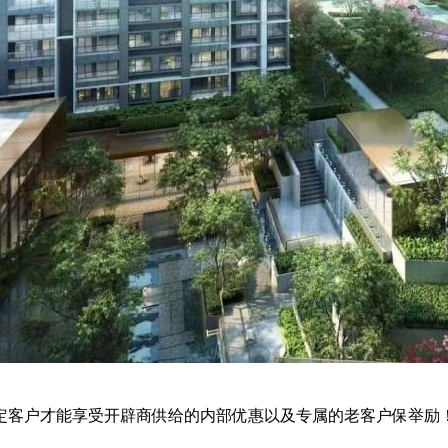
户才能享受开辟商供给的内部优惠以及专属的老客户保举励！升