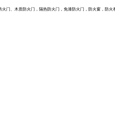
质防火门、木质防火门，隔热防火门，免漆防火门，防火窗，防