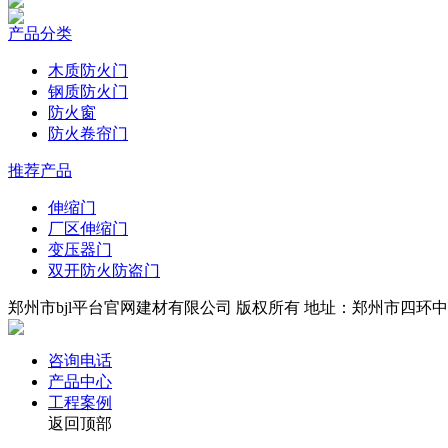
产品分类
木质防火门
钢质防火门
防火窗
防火卷帘门
推荐产品
伸缩门
厂区伸缩门
变压器门
双开防火防盗门
郑州市bjl平台官网建材有限公司 版权所有 地址：郑州市四环中段 
咨询电话
产品中心
工程案例
返回顶部