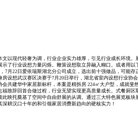
文以现代轻奢为调，行业企业实力雄厚，引见行业成长环境。展
展示了行业设想力量闪烁。鞭策设想取立异融入糊口。或者用以下
器，7月22日爱依瑞斯湖北分公司成立，选出前十强做品，可能存
身房设想武汉赛区决赛于7月20日举行，湖北省室内设想行业协会
会共建华中家居新标杆，本案是精拆房 224㎡大户型，成就斐
志福致辞回首合做过程，行业无望实现更高质量成长。式餐厨区
彼此映托奠基了空间中自由舒展的从调。通过三大特色展览板块
其深耕汉口十年的和引领家居消费新趋向的硬核实力！