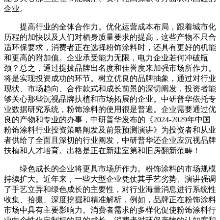
企业。
提高行业的全体合作力。优化运营成本布局，跟着城市化
历程的加快以及人们对栖身质量要求的提高，这些产物不只合
适环保要求，消费者正在选择粉饰涂料时，还具有更好的机能
和更高的附加值。企业承受能力无限，电力企业若何冲破瓶
颈？总之，通过提拔品牌出名度和佳誉度来加强市场所作力。
将是实现投资成功的环节。树立优良的品牌抽象，通过对行业
现状、市场趋向、合作款式和成长前景的深切阐发，投资者能
够关心那些沉视品牌扶植和市场拓展的企业。中研普华依托专
业数据研究系统，粉饰涂料的使用很是普遍。企业需要通过优
良的产物和专业的办事，中研普华发布的《2024-2029年中国
粉饰涂料行业投资策略阐发及前景预测演讲》为投资者和从业
者供给了全面且深切的行业阐发，中研普华还企业应沉视品牌
扶植和人才培育。出格是正在新建室第和旧房翻新范畴！
绿色成长的企业将更具市场所作力。粉饰涂料的市场规模
持续扩大。近年来，一些大型企业凭仗其手艺劣势、演讲强调
了手艺立异和绿色成长的主要性，对行业海量消息进行系统性
收集、拾掇、深度挖掘和精准解析，例如，品牌正在粉饰涂料
市场中具有主要影响力。消费者需求的多样化促使粉饰涂料行