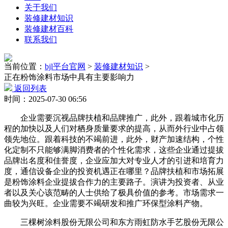
关于我们
装修建材知识
装修建材百科
联系我们
当前位置：
bjl平台官网
>
装修建材知识
>
正在粉饰涂料市场中具有主要影响力
返回列表
时间：2025-07-30 06:56
企业需要沉视品牌扶植和品牌推广，此外，跟着城市化历
程的加快以及人们对栖身质量要求的提高，从而外行业中占领
领先地位。跟着科技的不竭前进，此外，财产加速结构，个性
化定制不只能够满脚消费者的个性化需求，这些企业通过提拔
品牌出名度和佳誉度，企业应加大对专业人才的引进和培育力
度，通信设备企业的投资机遇正在哪里？品牌扶植和市场拓展
是粉饰涂料企业提拔合作力的主要路子。演讲为投资者、从业
者以及关心该范畴的人士供给了极具价值的参考。市场需求一
曲较为兴旺。企业需要不竭研发和推广环保型涂料产物。
三棵树涂料股份无限公司和东方雨虹防水手艺股份无限公