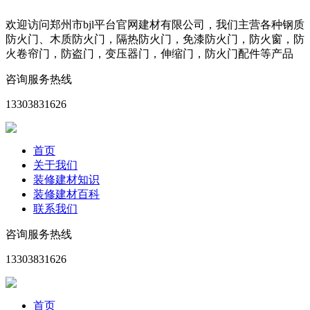
欢迎访问郑州市bjl平台官网建材有限公司，我们主营各种钢质
防火门、木质防火门，隔热防火门，免漆防火门，防火窗，防
火卷帘门，防盗门，变压器门，伸缩门，防火门配件等产品
咨询服务热线
13303831626
首页
关于我们
装修建材知识
装修建材百科
联系我们
咨询服务热线
13303831626
首页