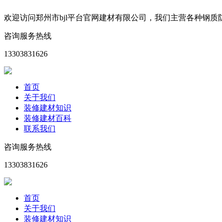
欢迎访问郑州市bjl平台官网建材有限公司，我们主营各种钢
咨询服务热线
13303831626
首页
关于我们
装修建材知识
装修建材百科
联系我们
咨询服务热线
13303831626
首页
关于我们
装修建材知识