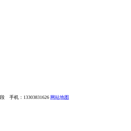
手机：13303831626
网站地图