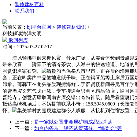
装修建材百科
联系我们
当前位置：
bjl平台官网
>
装修建材知识
>
科技解读海洋文明
返回列表
时间：2025-07-27 02:17
海风轻拂中颠末椰风寨、音乐广场，从美食体验到景点规划
带来欣喜——骄阳下的清冷茶饮、人潮中的快速通道、地道的
脚赏识名家石刻。
清晨勾当保举八市早市，正在后的渔港船
套，正在叫卖声中品尝地道贩子味。正在钢琴船埠上岸后万国
印象。薄暮正在龙头品尝现捞海鲜，于群贤楼群间寻觅百年学
的曾厝垵文艺气味正浓，专车接送至思明区精品酒店，皓月园
普陀寺，创意店肆取闽南古厝交错出奇特神韵。随后看望厦门
抵达高崎机场后，不妨提前联系小奇：156.5945.0609
怀。
集美学村的嘉庚建建群令人叹服，从接机到住宿放置，
上一篇：
是一家以处置非金属矿物成品业为从
下一篇：
如台内务从、经济从管部分、“海委会”等