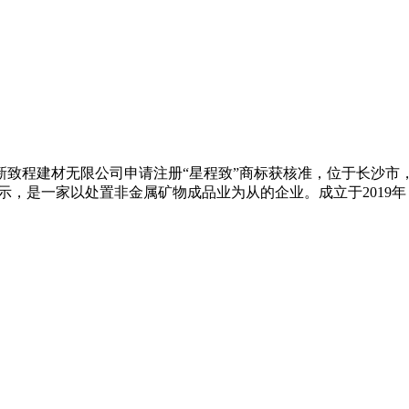
南新致程建材无限公司申请注册“星程致”商标获核准，位于长沙
显示，是一家以处置非金属矿物成品业为从的企业。成立于2019年