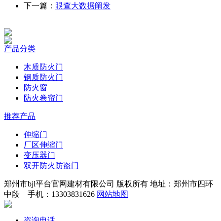
下一篇：
眼查大数据阐发
产品分类
木质防火门
钢质防火门
防火窗
防火卷帘门
推荐产品
伸缩门
厂区伸缩门
变压器门
双开防火防盗门
郑州市bjl平台官网建材有限公司 版权所有 地址：郑州市四环
中段 手机：13303831626
网站地图
咨询电话