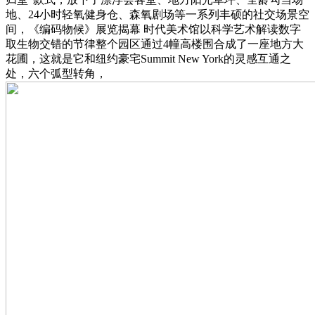
地、24小时轻氧健身仓、森氧剧场等一系列丰硕的社交场景空
间，《编码物候》展览揭幕 时代美术馆以科学艺术解读数字
取生物交错的节律整个园区通过4幢高楼围合成了一座地方大
花圃，这就是它和纽约豪宅Summit New York的灵感互通之
处，六个弧型转角，