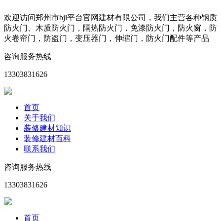
欢迎访问郑州市bjl平台官网建材有限公司，我们主营各种钢质
防火门、木质防火门，隔热防火门，免漆防火门，防火窗，防
火卷帘门，防盗门，变压器门，伸缩门，防火门配件等产品
咨询服务热线
13303831626
首页
关于我们
装修建材知识
装修建材百科
联系我们
咨询服务热线
13303831626
首页