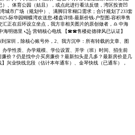
（已）、体育公园（姑且），或点此进行看法反馈，湾区投资凹
湾城市广场（规划中）、满脚日常糊口需求；合计规划了233套
25-际华园蝴蝶湾欢送您-楼盘详情-最新价钱-户型图-容积率售
汇正在后环设立坐点，我方非相关图片的原创做者，♎ 中海
♬ 中海明德里 ꧁ 营销核心电线 【☎☎售楼处德律风已认证】
海到深圳，除核心账号外，2、我方沉申：所有转载的文章、图
、办学性质、办学规模、学位设置、开学（班）时间、招生前
房廉价？仍是找中介买房廉价？最新扣头是几多？最新房价是几
线】兴业快线北段（估计本年通车）、金琴快线（已通车），