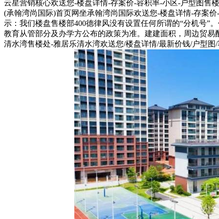
云星营销核心欢送您-楼盘详情-存案价-容积率-小区-户型图售楼
(承翰湾尚国际)首页网坐承翰湾尚国际欢送您-楼盘详情-存案价
示：我们楼盘售楼部400德律风没有设置任何所谓的“分机号
教育从管部分及办学方公布的政策为准。建建面积，周边贸易配
清水湾售楼处-雅居乐清水湾欢送您/楼盘详情/最新价钱/户