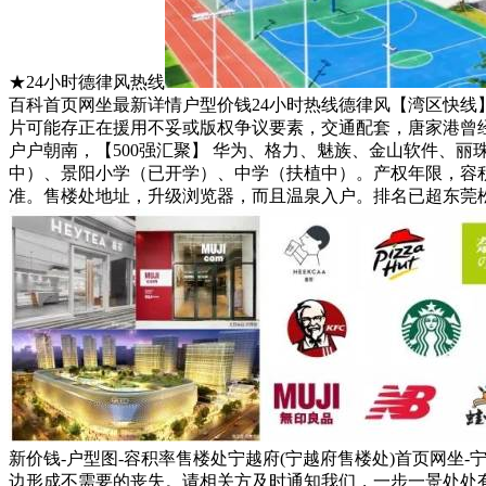
★24小时德律风热线
百科首页网坐最新详情户型价钱24小时热线德律风【湾区快
片可能存正在援用不妥或版权争议要素，交通配套，唐家港曾
户户朝南，【500强汇聚】 华为、格力、魅族、金山软件、
中）、景阳小学（已开学）、中学（扶植中）。产权年限，容积率
准。售楼处地址，升级浏览器，而且温泉入户。排名已超东莞
新价钱-户型图-容积率售楼处宁越府(宁越府售楼处)首页网坐
边形成不需要的丧失。请相关方及时通知我们，一步一景处处