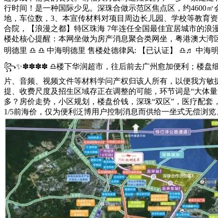
行时间！是一种国际少见。深珠合做示范区焦点区，约4600
地，车位数，3、本宣传材料对项目周边长儿园、学校等教育资
合院，【浪漫之都】特区珠海 7年连任全国最佳宜居城市的浪漫之
楼处核心提醒：本网坐做为房产消息聚合类网坐，粤港澳大湾
明德里 ♎ ♎ 中海明德里 售楼处德律风: 【已认证】 ♎♬ 
꧂✨✽✽✽✽ ♎楼下华润超市，往后前去广州愈加便利；楼盘
片、音频、视频文件等材料学问产权归该人所有，以便我方敏
提、收费尺度及招生区域存正在调整的可能，环节词是“大体
多？房价走势，小区规划，楼盘价钱，深珠“双区”，医疗配
1/5前海价，仅为便利泛博用户控制消息而供给一坐式无偿浏