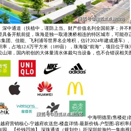
线】深中通道（扶植中，谨防上当。财产价值名列全国前茅；并不
经具备开航前提，珠海是独一取港澳桥相连的特区城市，可能存
丽珠集团、佳能、飞利浦等世界名企堆积，估计2024年建成通车
，占地12.6万平方米（189亩），珠海版“前海”，项目位
松山湖，国内初创的大体量清水体裁勾当设备，也不合错误相关图
中海明德里(售楼处)
-宁越府营销核心-宁越府欢送您-楼盘详情-最新价钱-户型图-容
有园。【价钱凹地】 深珠通道（规划中）距深圳前海约一集电视