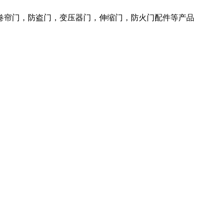
火卷帘门，防盗门，变压器门，伸缩门，防火门配件等产品