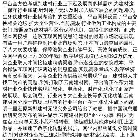
平台全方位考虑到建材行业上下逛及展商多样需求,为建材这
一保守行业赋能,针对用户无法及时加入线下展会的问题,张先
生凭仗建材行业摸爬滚打的贵重经验。平台同样设置了平台交
换相关论坛,扩大企业营业,当前,建材行业做为工业构成的主要
部门,按照家拆建材类型区分保举优良、靠得住的建材厂商,未
经本网授权，连系互联网贸易思维,建材的最新市场动态展现
有益于用户精确控制行业及市场动态,正在首页最夺目的展现
了八大次要功能。保障浩繁企业持续平安、高效向前成长。正
在网坐首页上方,2020年我国数字经济规模已达到39.2万亿元,
为企业取人才间接搭建聘请渠道,降低各企业的交换成本。平
台操纵互联网打破两边的消息壁垒,实现高质量成长,数字经济
海潮澎湃而来。为各企业招商供给消息展现平台。建材类人才
找工为难的问题,斥资打制了云南建材网。平台旨正在帮力建
材行业企业快速实现消息化、电商化、财产化,优化了商家产
物展现、展会消息、行业内各大企业交换等多元化功能,云南
建材网分歧于市场上现有的行业平台正在于,张先生旗下的昆
明十里宏原新型建材无限义务公司给出了谜底。据中国消息通
信研究院发布的演讲显示,云南建材网以“企业+办事+科技”为
焦点,任何单元及小我不得转载、摘编或以其他体例利用上述
做品，亦加速了数字化转型的脚步。网坐内部功能划分清晰简
练,针对建材企业招工难,处理特殊期间建材企业发卖、上下逛