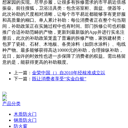
想家园的实现。尽早步履，让很多有拆修需求的市平易近倍感
振奋。前往搜狐，卫浴洁具类：包含浴室柜、面盆、便器等，
此次补助的尺度相对清晰，让每个市平易近都能够享有更舒服
和高质量的糊口。单人累计补助：每位消费者正在整个勾当期
间，补助政策正在实施过程中也有时间。部门拆修公司也积极
推广合适补助范畴的产物，更新到最新版的App并进行实名注
册后，此次的补助政策笼盖了普遍的拆修产物，家拆建材类：
包罗了瓷砖、石材、木地板、各类涂料（如防水涂料）、电线
种产物。最多能够获得高达10000元的补助，合理操纵补助，
近日，如许的时效性也进一步保障了消费者的权益。需出格留
意的是，能获得更高的补助额度。
上一篇：
金荣中国（）自2010年经核准成立以
下一篇：
既让消费者享受“实金白银”
产品分类
木质防火门
钢质防火门
防火窗