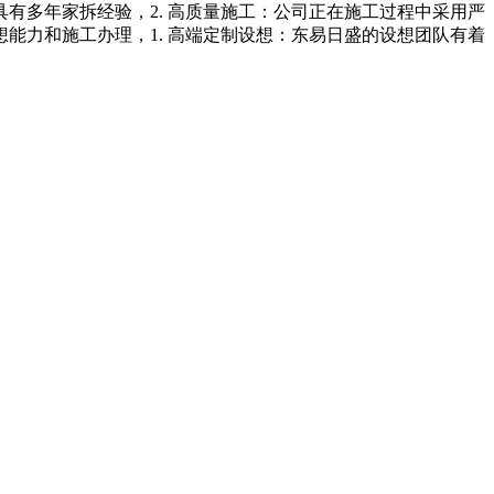
有多年家拆经验，2. 高质量施工：公司正在施工过程中采用严
能力和施工办理，1. 高端定制设想：东易日盛的设想团队有着