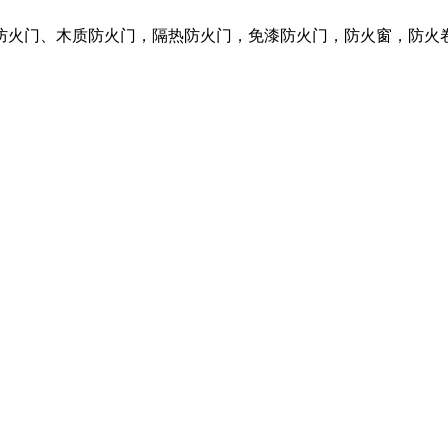
质防火门、木质防火门，隔热防火门，免漆防火门，防火窗，防