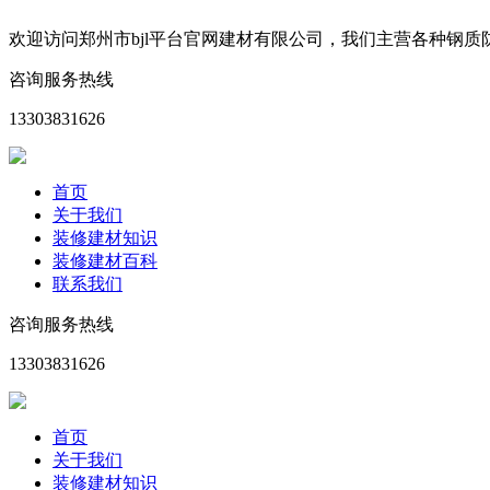
欢迎访问郑州市bjl平台官网建材有限公司，我们主营各种钢
咨询服务热线
13303831626
首页
关于我们
装修建材知识
装修建材百科
联系我们
咨询服务热线
13303831626
首页
关于我们
装修建材知识