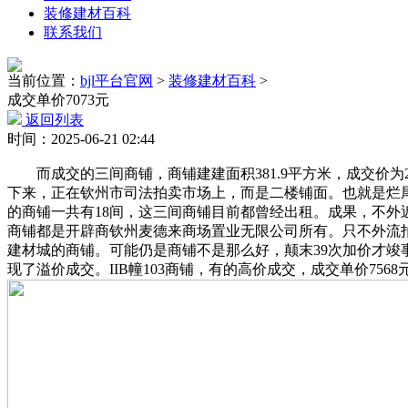
装修建材百科
联系我们
当前位置：
bjl平台官网
>
装修建材百科
>
成交单价7073元
返回列表
时间：2025-06-21 02:44
而成交的三间商铺，商铺建建面积381.9平方米，成交价为2
下来，正在钦州市司法拍卖市场上，而是二楼铺面。也就是烂
的商铺一共有18间，这三间商铺目前都曾经出租。成果，不外
商铺都是开辟商钦州麦德来商场置业无限公司所有。只不外流拍了
建材城的商铺。可能仍是商铺不是那么好，颠末39次加价才竣事
现了溢价成交。IIB幢103商铺，有的高价成交，成交单价756