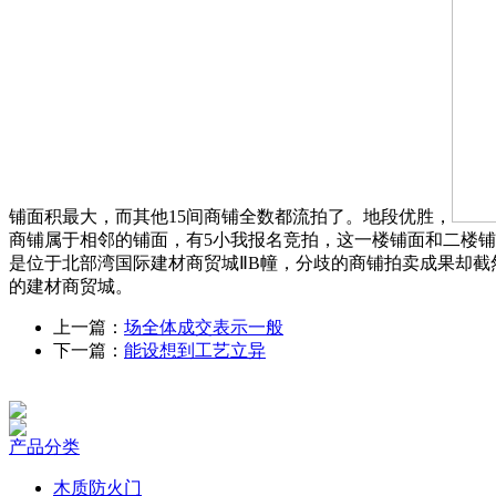
铺面积最大，而其他15间商铺全数都流拍了。地段优胜，
商铺属于相邻的铺面，有5小我报名竞拍，这一楼铺面和二楼铺
是位于北部湾国际建材商贸城ⅡB幢，分歧的商铺拍卖成果却截
的建材商贸城。
上一篇：
场全体成交表示一般
下一篇：
能设想到工艺立异
产品分类
木质防火门