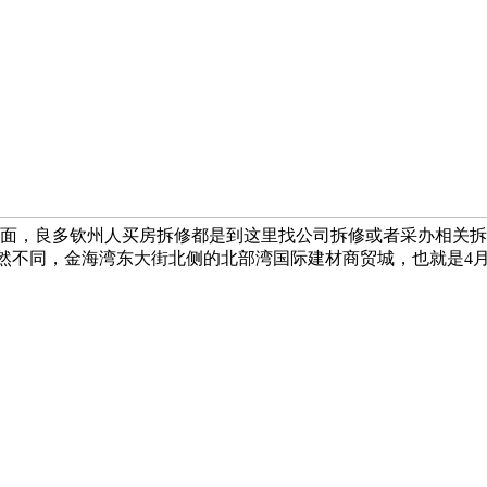
面，良多钦州人买房拆修都是到这里找公司拆修或者采办相关拆修
然不同，金海湾东大街北侧的北部湾国际建材商贸城，也就是4月