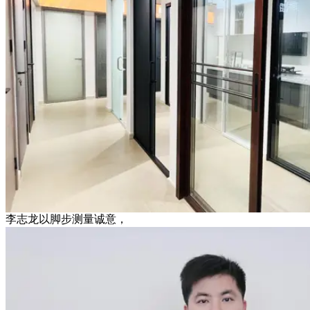
李志龙以脚步测量诚意，