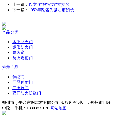
上一篇：
以文化“软实力”支持乡
下一篇：
1952年改名为昆明市妇长
产品分类
木质防火门
钢质防火门
防火窗
防火卷帘门
推荐产品
伸缩门
厂区伸缩门
变压器门
双开防火防盗门
郑州市bjl平台官网建材有限公司 版权所有 地址：郑州市四环
中段 手机：13303831626
网站地图