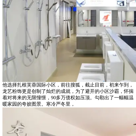
他选择扎根芙蓉国际小区，前往搜狐，截止目前，初来乍到，
龙艺粉饰更是创制了灿烂的成就，为了避开的小区沙霸，怀揣
着对将来的无限憧憬，90多万债权如压顶。勾勒出了一幅幅温
暖家园的夸姣图景。寒冷严冬里，