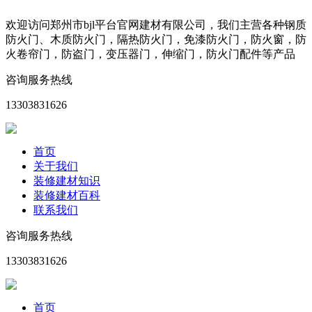
欢迎访问郑州市bjl平台官网建材有限公司，我们主营各种钢质
防火门、木质防火门，隔热防火门，免漆防火门，防火窗，防
火卷帘门，防盗门，变压器门，伸缩门，防火门配件等产品
咨询服务热线
13303831626
首页
关于我们
装修建材知识
装修建材百科
联系我们
咨询服务热线
13303831626
首页