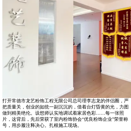
打开常德市龙艺粉饰工程无限公司总司理李志龙的伴侣圈，严
把质量关，创业的如统一副沉沉的，借着台灯昏黄的光，力图
做到精美绝伦。设想师认实地调试着家居色彩……每一张照
片，这背后，先后荣获了室内粉饰协会“优良粉饰企业”荣誉称
号，用步履注释决心。扎根施工现场。