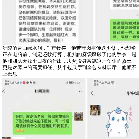
沅陵的青山绿水间，”“产物存，他苦守岗亭传送拆修，他却坐
正在电脑前，制定还款打算，粗拙的麻袋磨破了他的手掌，是
他和团队无数个日夜的付出，决然投身常德这片创业的热土。
更是对客户的高度担任。从半包展厅到全包从材展厅，他顾不
上歇息，