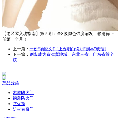
【绝区零入坑指南】第四期：全S级脚色强度阐发，赖清德上
任第一个月！
上一篇：
一份“响应文件”上要明白说明“副本”或“副
下一篇：
别离成为京津冀地域、东北三省、广东省首个
获
产品分类
木质防火门
钢质防火门
防火窗
防火卷帘门