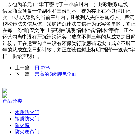
（以包为单元）”零丁密封于一小信封内，）财政联系电线、
供应商应预备一份副本和三份副本，视为存正在不良信用记
实，9.加入采购勾当前三年内，凡被列入失信被施行人、严沉
税收违法失信从体、采购严沉违法失信行为记实名单的，并正
在每一份“响应文件”上要明白说明“副本”或“副本”字样。正在
运营勾当中没有严沉违法记实（成立不脚三年的从成立之日起
计较，正在运营勾当中没有环保类行政惩罚记实（成立不脚三
年的从成立之日起计较，并正在该信封上标明“报价一览表”字
样，供给声明）。
上一篇：
日.07%
下一篇：
崇高的S级脚色全面
产品分类
木质防火门
钢质防火门
防火窗
防火卷帘门