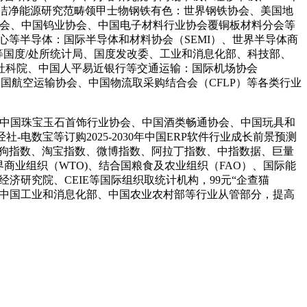
，洁净能源研究范畴领甲士物钢铁有色：世界钢铁协会、美国地
业协会、中国钨业协会、中国电子材料行业协会覆铜板材料分会等
等半导体：国际半导体和材料协会（SEMI）、世界半导体商
SIA）等国度/处所统计局、国度发改委、工业和消息化部、科技部、
社科院、中国人平易近银行等交通运输：国际机场协会
网、中国航空运输协会、中国物流取采购结合会（CFLP）等各类行业
中国珠宝玉石首饰行业协会、中国酒类畅通协会、中国玩具和
电数宝等订购2025-2030年中国ERP软件行业成长前景预测
搜狗指数、淘宝指数、微博指数、阿拉丁指数、中指数据、巨量
界商业组织（WTO)、结合国粮食及农业组织（FAO）、国际能
、经济研究院、CEIE等国际组织取统计机构，99元“企查猫
预测；中国工业和消息化部、中国农业农村部等行业从管部分，提高