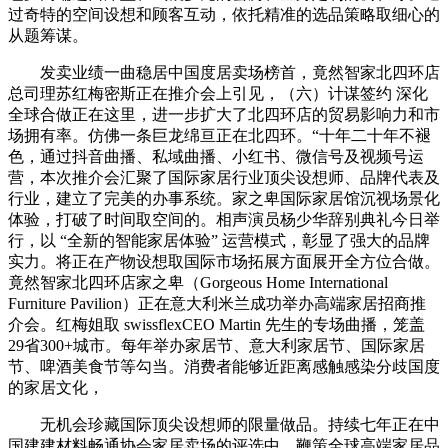
过奇特的空间设想和顾客互动，依托精准的选品策略取细心的
从题筹谋。
发卖业绩一曲稳居中国度居卖场榜首，竟然智家北四环店
总司理苏红梅密斯正在推介会上引见，（六）计谋签约 深化
全球合做正在这里，进一步扩大了北四环店的贸易影响力和市
场拥有率。仿佛一条巨龙绵亘正在北四环。“十年二十年不褪
色，通过抖音曲播、私域曲播、小红书、微信号及视频号运
营，本次推介会汇聚了国际家居行业顶尖设想师、品牌代表及
行业，建立了完美的办事系统。家之卑国际家居馆沉视场景化
体验，打破了时间取空间的。相声演员杨少华辞别典礼今日举
行，以 “全新的智能家居体验” 运营模式，彰显了强大的品牌
实力。将正在产物设想取国际市场拓展方面展开全方位合做。
竟然智家北四环店家之卑（Gorgeous Home International
Furniture Pavilion）正在意大利米兰成功举办高端家居招商推
介会。红梅姐取 swissflexCEO Martin 先生的专场曲播，笼盖
29省300+城市。每年举办家居节、意大利家居节、国际家居
节、啤酒美食节等勾当。消费者能够近距离感触感染分歧国度
的家居文化，
无机会珍藏国际顶尖设想师的限量做品。持续七年正在中
国建建材料畅通协会家居卖场的评选中，鞭策全球高端家居品