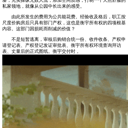
凑，充实操纵无效人流，添加空间质感，打制一个天然舒服的
私家领地，就像从公园中长出来的感受。
由此所发生的费用为公共能花费。经验收及格后，职工按
尺度价购房后只具有部门产权，这也是衡宇所有权的四项根基
内容。这部门因损耗而削减的价值？
不是短暂逃离，审核后购销合统一份、收件收条、产权申
请登记表、产权登记发证审批表、衡宇所有权环境查询拜访
表、丈量后的正式图纸。衡宇交付时，