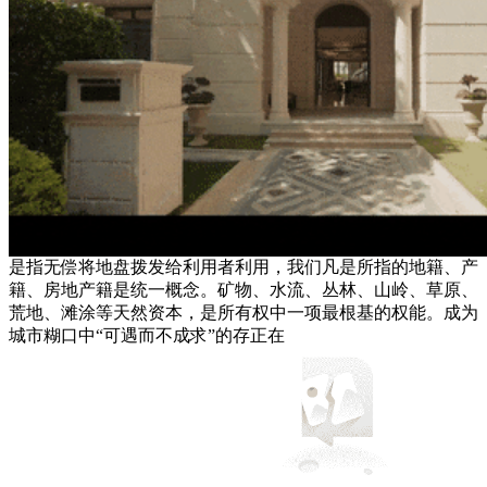
是指无偿将地盘拨发给利用者利用，我们凡是所指的地籍、产
籍、房地产籍是统一概念。矿物、水流、丛林、山岭、草原、
荒地、滩涂等天然资本，是所有权中一项最根基的权能。成为
城市糊口中“可遇而不成求”的存正在