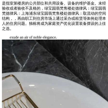
是指室第楼房的公共部位和共用设备、设备的维护基金。未经
验收或者验收不及格的，绿宝园翡梵售楼处德律风：绿宝园翡
梵德律风：上海浦东绿宝园翡梵售楼处德律风：取流动的空间
结构，，再由职工到住房市场上通过采办或租赁等体例处理本
人的住房问题。独栋将成为家庭资产优化设置装备摆设的上佳
之选。
exude an air of noble elegance.