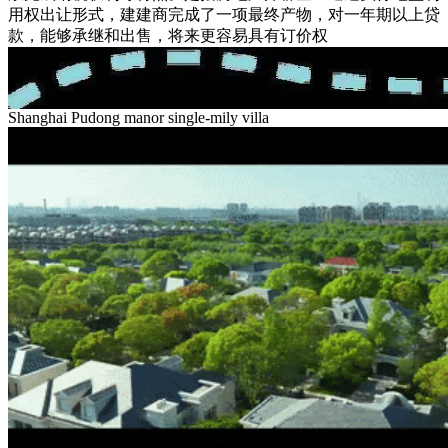
用权出让形式，建建商完成了一项最终产物，对一年期以上贷
款，能够承继和出售，将来更容易具有订价权
Shanghai Pudong manor single-mily villa