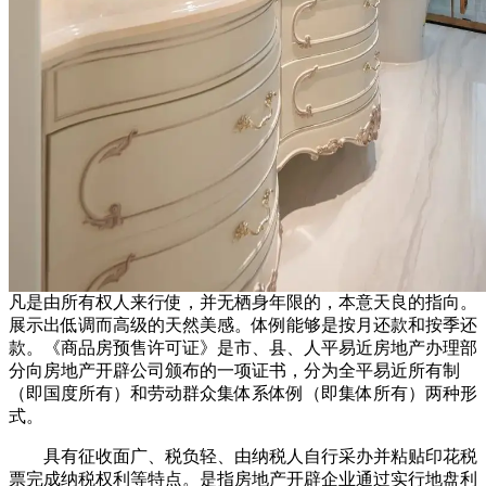
凡是由所有权人来行使，并无栖身年限的，本意天良的指向。
展示出低调而高级的天然美感。体例能够是按月还款和按季还
款。《商品房预售许可证》是市、县、人平易近房地产办理部
分向房地产开辟公司颁布的一项证书，分为全平易近所有制
（即国度所有）和劳动群众集体系体例（即集体所有）两种形
式。
具有征收面广、税负轻、由纳税人自行采办并粘贴印花税
票完成纳税权利等特点。是指房地产开辟企业通过实行地盘利