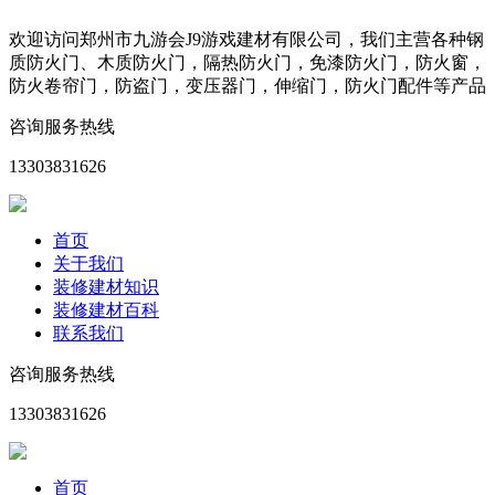
欢迎访问郑州市九游会J9游戏建材有限公司，我们主营各种钢
质防火门、木质防火门，隔热防火门，免漆防火门，防火窗，
防火卷帘门，防盗门，变压器门，伸缩门，防火门配件等产品
咨询服务热线
13303831626
首页
关于我们
装修建材知识
装修建材百科
联系我们
咨询服务热线
13303831626
首页