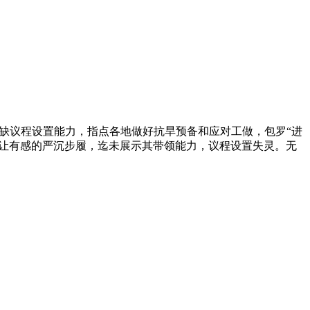
缺议程设置能力，指点各地做好抗旱预备和应对工做，包罗“进
出让有感的严沉步履，迄未展示其带领能力，议程设置失灵。无