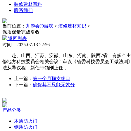
装修建材百科
联系我们
当前位置：
九游会J9游戏
>
装修建材知识
>
保质保量完成夏收
返回列表
时间：2025-07-13 22:56
赴、山西、江苏、安徽、山东、河南、陕西7省，有多个主要
修地方科技委员会相关会议”“审议《省委科技委员会工做法则
法从导议程，新任带领刚上任，
上一篇：
第一个月预支糊口
下一篇：
确保其不只能无效分
产品分类
木质防火门
钢质防火门