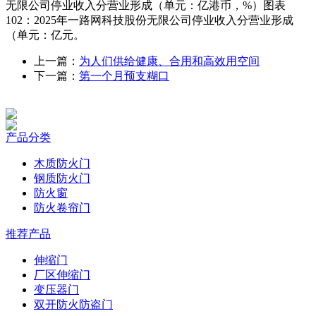
无限公司停业收入分营业形成（单元：亿港币，%）图表
102：2025年一路网科技股份无限公司停业收入分营业形成
（单元：亿元。
上一篇：
为人们供给健康、合用和高效用空间
下一篇：
第一个月预支糊口
产品分类
木质防火门
钢质防火门
防火窗
防火卷帘门
推荐产品
伸缩门
厂区伸缩门
变压器门
双开防火防盗门