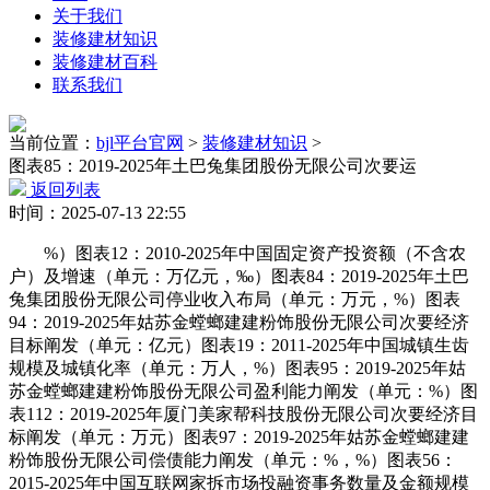
关于我们
装修建材知识
装修建材百科
联系我们
当前位置：
bjl平台官网
>
装修建材知识
>
图表85：2019-2025年土巴兔集团股份无限公司次要运
返回列表
时间：2025-07-13 22:55
%）图表12：2010-2025年中国固定资产投资额（不含农
户）及增速（单元：万亿元，‰）图表84：2019-2025年土巴
兔集团股份无限公司停业收入布局（单元：万元，%）图表
94：2019-2025年姑苏金螳螂建建粉饰股份无限公司次要经济
目标阐发（单元：亿元）图表19：2011-2025年中国城镇生齿
规模及城镇化率（单元：万人，%）图表95：2019-2025年姑
苏金螳螂建建粉饰股份无限公司盈利能力阐发（单元：%）图
表112：2019-2025年厦门美家帮科技股份无限公司次要经济目
标阐发（单元：万元）图表97：2019-2025年姑苏金螳螂建建
粉饰股份无限公司偿债能力阐发（单元：%，%）图表56：
2015-2025年中国互联网家拆市场投融资事务数量及金额规模