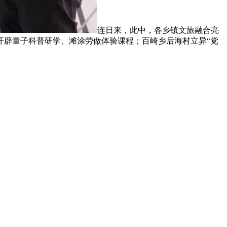
连日来，此中，各乡镇文旅融合亮
开辟量子科普研学、滩涂劳做体验课程；百崎乡后海村立异“党