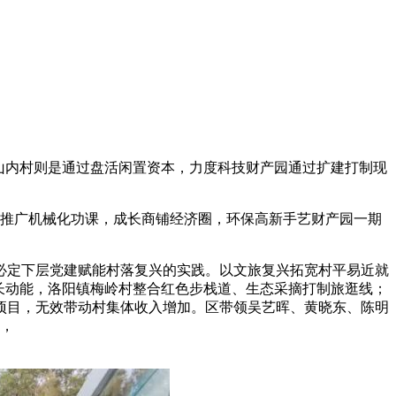
山内村则是通过盘活闲置资本，力度科技财产园通过扩建打制现
推广机械化功课，成长商铺经济圈，环保高新手艺财产园一期
定下层党建赋能村落复兴的实践。以文旅复兴拓宽村平易近就
成长动能，洛阳镇梅岭村整合红色步栈道、生态采摘打制旅逛线；
项目，无效带动村集体收入增加。区带领吴艺晖、黄晓东、陈明
调，