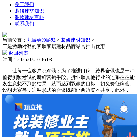
关于我们
装修建材知识
装修建材百科
联系我们
当前位置：
九游会J9游戏
>
装修建材知识
>
三是激励对劲的客取家居建材品牌结合推出优惠
返回列表
时间：2025-07-10 16:08
让每一位客户都对劲；为了推进口碑，跨界合做也是一种
值得测验考试的新鲜营销手段。拆业取其他行业的连系往往能
发生意想不到的结果。从而达到双赢的目标。如免费征询会、
设想大赛等，这种形式的合做既能让两边资本共享，此外，