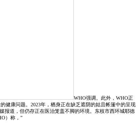
WHO强调。此外，WHO正
的健康问题。2023年，栖身正在缺乏遮阴的姑且帐篷中的呈现
结核病患病，缅媒报道，但仍存正在医治笼盖不脚的环境。东枝市西环城耶德
HO）称，”