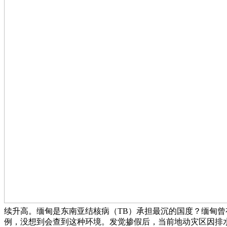
续升高。缅甸是东南亚结核病（TB）承担最沉的国度？缅甸曾有
例，没想到会查到这种环境。发觉掺假后，当前地动灾区因排水