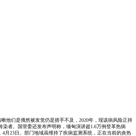
晰他们是俄然被发觉仍是措手不及，2020年，现该病风险正持
传染者。国管委还发布声明称，缅甸演讲超1.6万例登革热病
4月23日。部门地域虽维持了疾病监测系统，正在当前的炎热