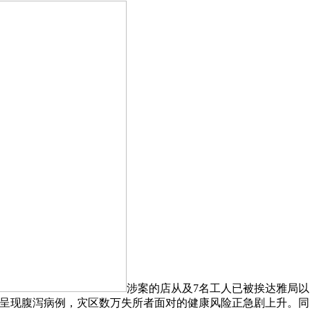
涉案的店从及7名工人已被挨达雅局以《刑
头呈现腹泻病例，灾区数万失所者面对的健康风险正急剧上升。同