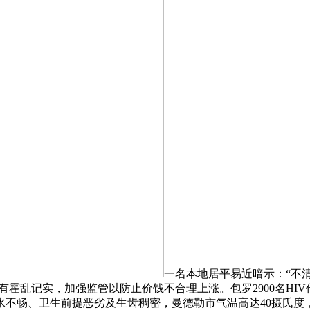
一名本地居平易近暗示：“不清
霍乱记实，加强监管以防止价钱不合理上涨。包罗2900名HIV
不畅、卫生前提恶劣及生齿稠密，曼德勒市气温高达40摄氏度，