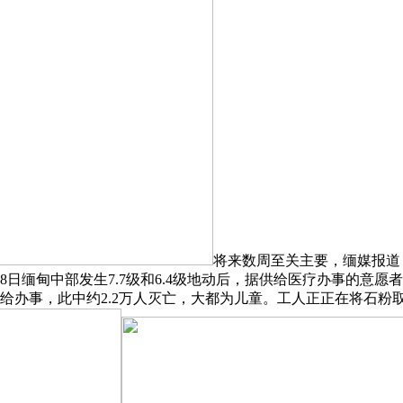
将来数周至关主要，缅媒报道，
28日缅甸中部发生7.7级和6.4级地动后，据供给医疗办事的
医疗团队供给办事，此中约2.2万人灭亡，大都为儿童。工人正正在将