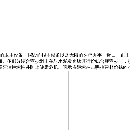
卫生设备、损毁的根本设备以及无限的医疗办事，近日，正正
加。多部分结合查抄组正在对水泥发卖店进行价钱合规查抄时，蚊
障医治持续性并防止健康危机。暗示将继续冲击哄抬建材价钱的