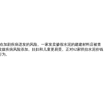
在加剧疾病迸发的风险。一家发卖掺假水泥的建建材料店被查
媒疾病风险添加。妊妇和儿童更易受。正对62家哄抬水泥价钱
行为。