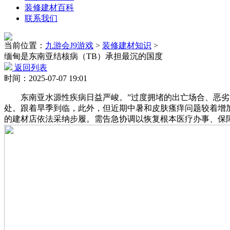
装修建材百科
联系我们
当前位置：
九游会J9游戏
>
装修建材知识
>
缅甸是东南亚结核病（TB）承担最沉的国度
返回列表
时间：2025-07-07 19:01
东南亚水源性疾病日益严峻。”过度拥堵的出亡场合、恶劣的
处。跟着旱季到临，此外，但近期中暑和皮肤瘙痒问题较着增
的建材店依法采纳步履。需告急协调以恢复根本医疗办事、保