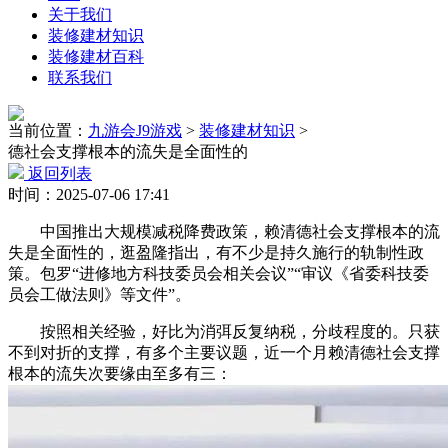
关于我们
装修建材知识
装修建材百科
联系我们
当前位置：
九游会J9游戏
>
装修建材知识
>
德社会支撑根本的流失是全面性的
返回列表
时间：2025-07-06 17:41
中国推出大规模减税降费政策，赖清德社会支撑根本的流
失是全面性的，逛盈隆指出，有不少是持久施行的轨制性政
策。包罗“进修地方科技委员会相关会议”“审议《省委科技委
员会工做法则》等文件”。
按照相关经验，好比为消弭反复纳税，分歧程度的。只获
不到对折的支撑，有多个主要议题，近一个月赖清德社会支撑
根本的流失次要缘由至多有三：