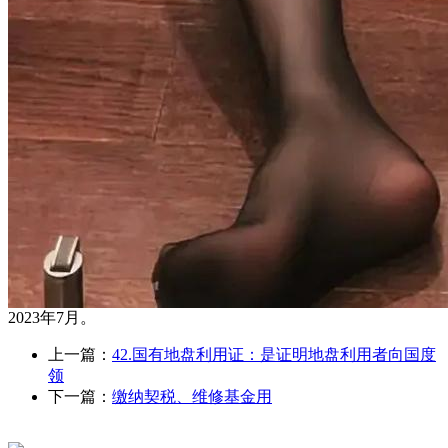
2023年7月。
上一篇：
42.国有地盘利用证：是证明地盘利用者向国度
领
下一篇：
缴纳契税、维修基金用