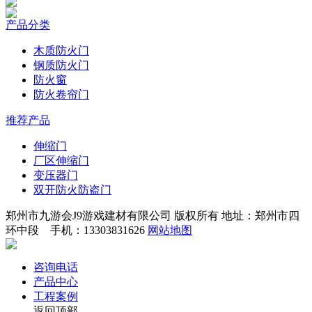
产品分类
木质防火门
钢质防火门
防火窗
防火卷帘门
推荐产品
伸缩门
厂区伸缩门
变压器门
双开防火防盗门
郑州市九游会J9游戏建材有限公司 版权所有 地址：郑州市四
环中段 手机：13303831626
网站地图
咨询电话
产品中心
工程案例
返回顶部