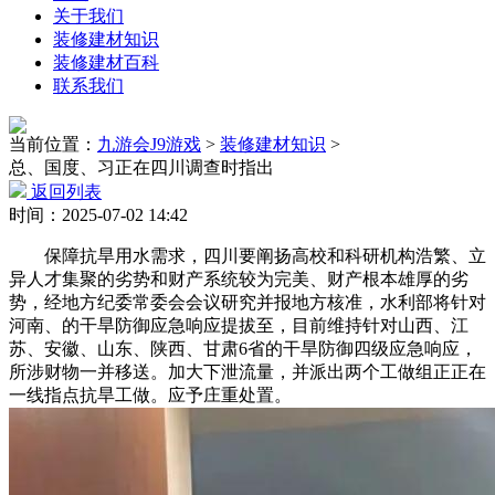
关于我们
装修建材知识
装修建材百科
联系我们
当前位置：
九游会J9游戏
>
装修建材知识
>
总、国度、习正在四川调查时指出
返回列表
时间：2025-07-02 14:42
保障抗旱用水需求，四川要阐扬高校和科研机构浩繁、立
异人才集聚的劣势和财产系统较为完美、财产根本雄厚的劣
势，经地方纪委常委会会议研究并报地方核准，水利部将针对
河南、的干旱防御应急响应提拔至，目前维持针对山西、江
苏、安徽、山东、陕西、甘肃6省的干旱防御四级应急响应，
所涉财物一并移送。加大下泄流量，并派出两个工做组正正在
一线指点抗旱工做。应予庄重处置。