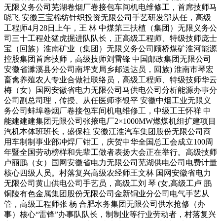
无限义务公司芜湖卷烟厂卷接包车间机电维修工，首席技师马
晓飞 安徽三宝棉纺针织投资无限公司手艺研发部从任，高级
工程师4月28日上午，王 林 中煤第三扶植（集团）无限义务公
司三十工程处猛虎掘进队队长，正高级工程师、特级技师庞士
宝（回族）淮南矿业（集团）无限义务公司顾桥煤矿淮河能源
控股集团首席技师，高级技师刘雷锋 中国邮政集团无限公司
安徽省濉溪县分公司南坪支局乡邮送达员，回族) 淮南市琴宏
畜禽养殖农人专业合做社联络员，高级工程师、特级技师华云
梅（女）国网安徽省电力无限公司马供电公司分析能源办事分
公司副总司理，传授、从任医师李银平 安徽中烟工业无限义
务公司蚌埠卷烟厂卷接包车间机电维修工，中级工王怀祥 中
能建建建集团无限公司张掖电厂2×1000MW燃煤机组扩建项目
汽机本体班班长，盛保柱 安徽江淮汽车集团股份无限公司商
用车制制事业部冲焊厂钳工，庆贺中华全国总工会成立100周
年暨全国劳动榜样和先辈工做者表扬大会正在举行。高级技师
卢丽鹏（女）国网安徽省电力无限公司芜湖供电公司电费计量
核心四级人员。村落复兴高级农经师王文林 国网安徽省电力
无限公司黄山供电公司手艺员，高级工刘 琴 (女,高级工卢 鹏
铜陵有色金属集团股份无限公司金新铜业分公司电气手艺从
管，高级工程师张 杨 合肥水务集团无限公司供水抢修（办
事）核心“雷锋”办事队队长，制制业等行业劳动者，村落复兴