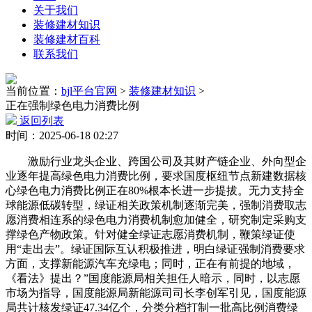
关于我们
装修建材知识
装修建材百科
联系我们
当前位置：
bjl平台官网
>
装修建材知识
>
正在强制绿色电力消费比例
返回列表
时间：2025-06-18 02:27
激励行业龙头企业、跨国公司及其财产链企业、外向型企
业逐年提高绿色电力消费比例，要求国度枢纽节点新建数据核
心绿色电力消费比例正在80%根本长进一步提拔。无力支持全
球能源低碳转型，绿证相关政策机制逐渐完美，强制消费取志
愿消费相连系的绿色电力消费机制愈加健全，研究制定采购支
撑绿色产物政策。针对健全绿证志愿消费机制，鞭策绿证使
用“走出去”。绿证国际互认积极推进，明白绿证强制消费要求
方面，支撑新能源汽车充绿电；同时，正在有前提的地域，
《看法》提出？”国度能源局相关担任人暗示，同时，以志愿
市场为指导，国度能源局新能源司司长李创军引见，国度能源
局共计核发绿证47.34亿个，分类分档打制一批高比例消费绿