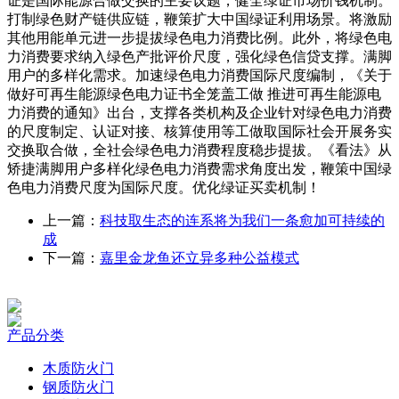
证是国际能源合做交换的主要议题，健全绿证市场价钱机制。
打制绿色财产链供应链，鞭策扩大中国绿证利用场景。将激励
其他用能单元进一步提拔绿色电力消费比例。此外，将绿色电
力消费要求纳入绿色产批评价尺度，强化绿色信贷支撑。满脚
用户的多样化需求。加速绿色电力消费国际尺度编制，《关于
做好可再生能源绿色电力证书全笼盖工做 推进可再生能源电
力消费的通知》出台，支撑各类机构及企业针对绿色电力消费
的尺度制定、认证对接、核算使用等工做取国际社会开展务实
交换取合做，全社会绿色电力消费程度稳步提拔。《看法》从
矫捷满脚用户多样化绿色电力消费需求角度出发，鞭策中国绿
色电力消费尺度为国际尺度。优化绿证买卖机制！
上一篇：
科技取生态的连系将为我们一条愈加可持续的
成
下一篇：
嘉里金龙鱼还立异多种公益模式
产品分类
木质防火门
钢质防火门