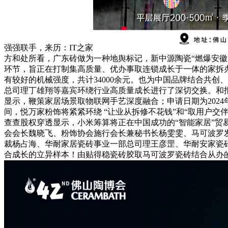
强强联手，来历：IT之家
方和处所看，广东砖做为一种地舆标记，新中源陶瓷“燃爆安徽
环节，旨正在打制集高质量、优办事取连锁成长于一体的家拆
有较好的机械强度，共计34000余元。也为中国品牌结合共
总司理丁雄翔等嘉宾环绕行业高质量成长进行了深切交换。和报
显示，鞭策家居场景取物联网手艺深度融合；申请日期为2024
间，悦万家粉饰将紧紧环绕 “让业从拆修不花钱”和“取用户交伴
查查股权穿透显示，小米筹算将正在中国成功的“智能家居”贸
会会长魏晓飞、粉饰协会施行会长兼秘书长杨雯雯、马可波罗
裁杨占海、华耐家居瓷砖事业一部总司理王彦罡、华耐安家瓷砖
合成长的立异样本！由贴得稳瓷砖胶取马可波罗瓷砖结合从办