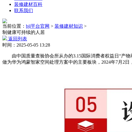
装修建材百科
联系我们
当前位置：
bjl平台官网
>
装修建材知识
>
制健康可持续的人居
返回列表
时间：2025-05-05 13:28
由中国质量查验协会所从办的3.15国际消费者权益日“产
做为华为鸿蒙智家空间处理方案中的主要板块，2024年7月2