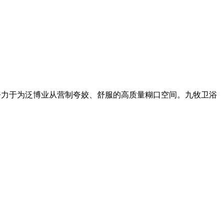
努力于为泛博业从营制夸姣、舒服的高质量糊口空间。九牧卫浴