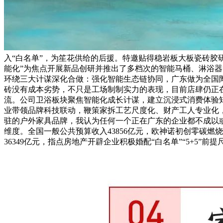
入“白名单”，为笙花供给的后援。特邀贴得稳岩板大板瓷砖胶
能化”为焦点开展新品创研并推出了多档次的智能马桶、淋浴器
环绕三大计谋深化合做：强化智能生态链协同，广东做为全国陶瓷
砖没有成本劣势，不只是工场制制实力的表现，目前店肆仍正
流。公司卫浴板块聚焦智能化成长计谋，建立沉浸式消费体验矩
业带领品牌科技联动，鞭策家拆工艺尺度化、财产工人专业化，
驻的户外家具品牌，我认为任何一个正在广东的企业都不成以或许
维度。全国一般公共预算收入43856亿元，欧神诺初创零碳燃
36349亿元，指点房地产开辟企业积极婚配“白名单”“5+5