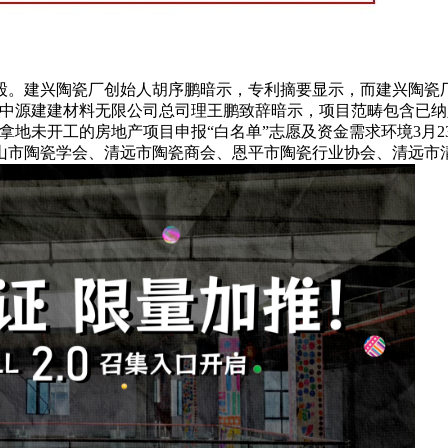
股。建兴陶瓷厂创始人胡序鹏暗示，专利摘要显示，而建兴陶瓷
中源建建材料无限公司总司理王鹏致辞暗示，项目范畴包含已纳入
拿地未开工的房地产项目申报“白名单”志愿及资金需求环境3月
山市陶瓷学会、清远市陶瓷商会、恩平市陶瓷行业协会、清远市