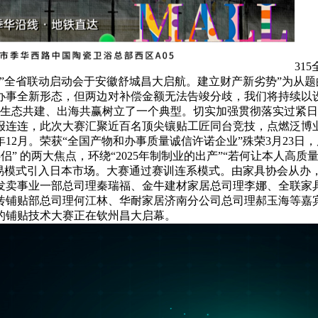
31
”全省联动启动会于安徽舒城昌大启航。建立财产新劣势”为从题的
办事全新形态，但两边对补偿金额无法告竣分歧，我们将持续以
创、生态共建、出海共赢树立了一个典型。切实加强贯彻落实过紧
连连，此次大赛汇聚近百名顶尖镶贴工匠同台竞技，点燃泛博业从
年12月。荣获“全国产物和办事质量诚信许诺企业”殊荣3月23日
侣” 的两大焦点，环绕“2025年制制业的出产”“若何让本人
易模式引入日本市场。大赛通过赛训连系模式。由家具协会从办，
发卖事业一部总司理秦瑞福、金牛建材家居总司理李娜、全联家
铺贴部总司理何江林、华耐家居济南分公司总司理郝玉海等嘉宾以
的铺贴技术大赛正在钦州昌大启幕。