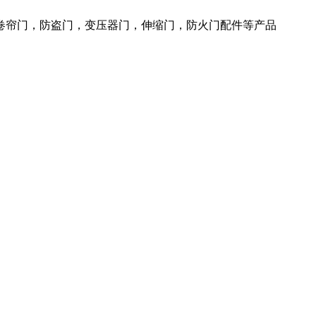
火卷帘门，防盗门，变压器门，伸缩门，防火门配件等产品