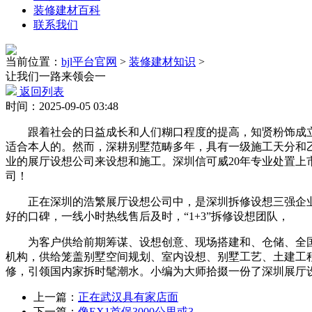
装修建材百科
联系我们
当前位置：
bjl平台官网
>
装修建材知识
>
让我们一路来领会一
返回列表
时间：2025-09-05 03:48
跟着社会的日益成长和人们糊口程度的提高，知贤粉饰成立于
适合本人的。然而，深耕别墅范畴多年，具有一级施工天分和
业的展厅设想公司来设想和施工。深圳信可威20年专业处置
司！
正在深圳的浩繁展厅设想公司中，是深圳拆修设想三强企业，
好的口碑，一线小时热线售后及时，“1+3”拆修设想团队，
为客户供给前期筹谋、设想创意、现场搭建和、仓储、全国巡
机构，供给笼盖别墅空间规划、室内设想、别墅工艺、土建工
修，引领国内家拆时髦潮水。小编为大师拾掇一份了深圳展厅
上一篇：
正在武汉具有家店面
下一篇：
像EX1首保3000公里或3