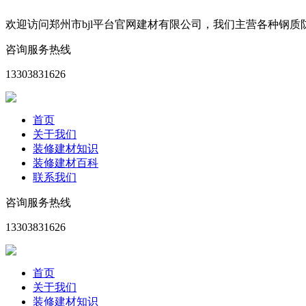
欢迎访问郑州市bjl平台官网建材有限公司，我们主营各种钢
咨询服务热线
13303831626
首页
关于我们
装修建材知识
装修建材百科
联系我们
咨询服务热线
13303831626
首页
关于我们
装修建材知识