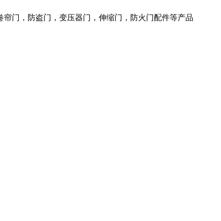
火卷帘门，防盗门，变压器门，伸缩门，防火门配件等产品