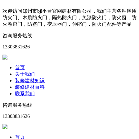
欢迎访问郑州市bjl平台官网建材有限公司，我们主营各种钢质
防火门、木质防火门，隔热防火门，免漆防火门，防火窗，防
火卷帘门，防盗门，变压器门，伸缩门，防火门配件等产品
咨询服务热线
13303831626
首页
关于我们
装修建材知识
装修建材百科
联系我们
咨询服务热线
13303831626
首页