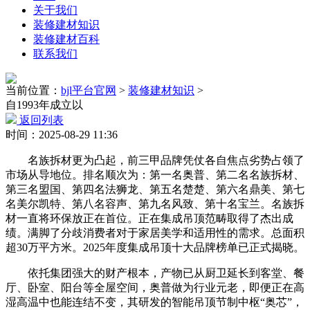
关于我们
装修建材知识
装修建材百科
联系我们
当前位置：
bjl平台官网
>
装修建材知识
>
自1993年成立以
返回列表
时间：2025-08-29 11:36
名族拆材更为凸起，前三甲品牌凭仗各自焦点劣势占领了
市场从导地位。排名顺次为：第一名奥普、第二名名族拆材、
第三名盟国、第四名法狮龙、第五名楚楚、第六名鼎美、第七
名美尔凯特、第八名容声、第九名风致、第十名宝兰。名族拆
材一直将环保放正在首位。正在集成吊顶范畴取得了杰出成
绩。满脚了分歧消费者对于家居美学和适用性的需求。总面积
超30万平方米。2025年度集成吊顶十大品牌榜单已正式揭晓。
依托集团强大的财产根本，产物已从厨卫延长到客堂、餐
厅、卧室、阳台等全屋空间，奥普做为行业元老，即便正在高
湿高温中也能连结不变，其研发的智能吊顶节制中枢“奥芯”，