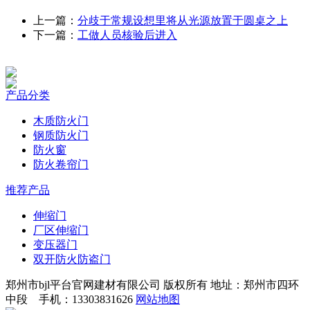
上一篇：
分歧于常规设想里将从光源放置于圆桌之上
下一篇：
工做人员核验后进入
产品分类
木质防火门
钢质防火门
防火窗
防火卷帘门
推荐产品
伸缩门
厂区伸缩门
变压器门
双开防火防盗门
郑州市bjl平台官网建材有限公司 版权所有 地址：郑州市四环
中段 手机：13303831626
网站地图