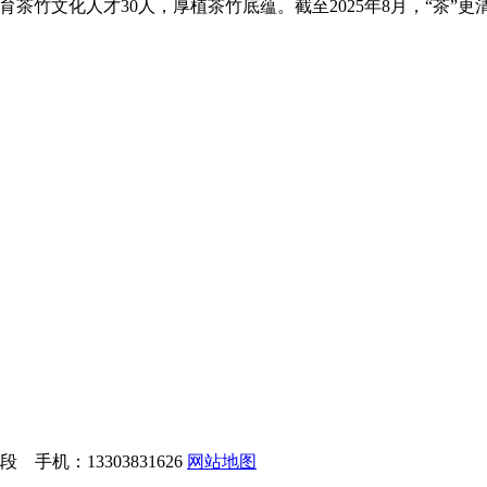
竹文化人才30人，厚植茶竹底蕴。截至2025年8月，“茶”更
手机：13303831626
网站地图