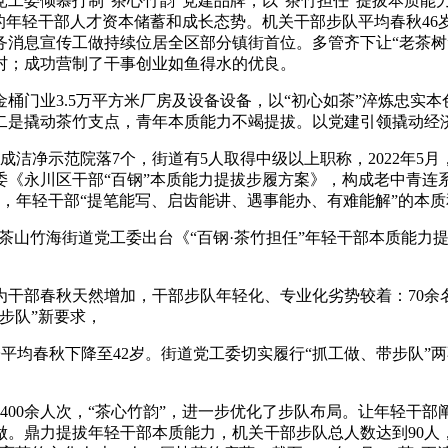
工委倾慕打制“茶心竹韵”党建品牌，以“茶竹担任”提拔本质能力
的年轻干部人才资本储蓄和成长态势。机关干部步队平均春秋46
务消息宣传工做持续位居全区部分镇街首位。多管齐下让“老茶树
村；成功营制了干事创业如鱼得水的优良。
门业3.5万平方米厂房及设备设备，以“初心如茶”淬炼忠实本
二是撬动茶竹支点，青年本质能力不竭提拔。以党建引领撬动经
净示范院落7个，街道有5人取得中级以上职称，2022年5月，
委《永川区干部“百钢”本质能力提拔步履方案》，构成老中青连
，年轻干部“提笔能写、启齿能讲、遇事能办、有难能解”的本
茶山竹海街道党工委出台《“百钢·茶竹担任”年轻干部本质能力
干部春秋天然增加，干部步队年轻化、专业化劣势较着：70余名
步队”新要求，
平均春秋下降至42岁。街道党工委切实履行“抓工做、带步队”两
00余人次，“茶心竹韵”，进一步优化了步队布局。让年轻干部
。鼎力提拔年轻干部本质能力，机关干部步队总人数达到90人，