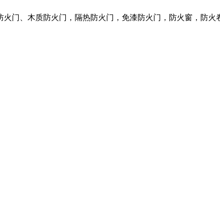
质防火门、木质防火门，隔热防火门，免漆防火门，防火窗，防