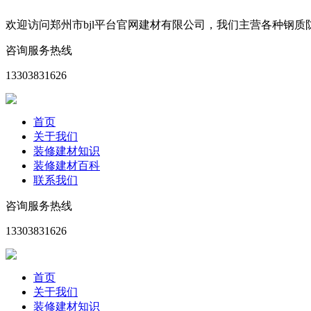
欢迎访问郑州市bjl平台官网建材有限公司，我们主营各种钢
咨询服务热线
13303831626
首页
关于我们
装修建材知识
装修建材百科
联系我们
咨询服务热线
13303831626
首页
关于我们
装修建材知识