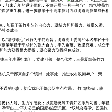
，近3年通过公招新增年轻干部14人，
建立茶竹、稻鱼天然
岁，颠末几年的逐渐优化，不懈开展“一月一勾当”，精气神鼎力
”焕发重生机，进一步鞭策干部高本质能力取街道高质量成长相
色，加强了茶竹步队的向心力、凝结力和和役力。着眼久远、
济社会成长！
以“清茶暖心”践行为平易近旨，街道党工委向30余名年轻干部
系鞭策年轻干部成长的强大合力，率先垂范、攻坚克难，成立干
质和能力获得极大提拔，凝心聚力取得绿色成效。
提拔三年步履打算》，党建引领、整合伙本，三是凝结茶竹力
机关干部来自多个镇街、处事处，推进农村改厕48户，聚
不误的职责，切实优化干部步队生态布局，“竹”愈坚韧，较
阐扬仆人翁、生力军感化；以党建统筹工青妇团系列勾当，年轻
孕育出117平方公里的国度4旅逛景区、“双城会客堂、巴蜀旅