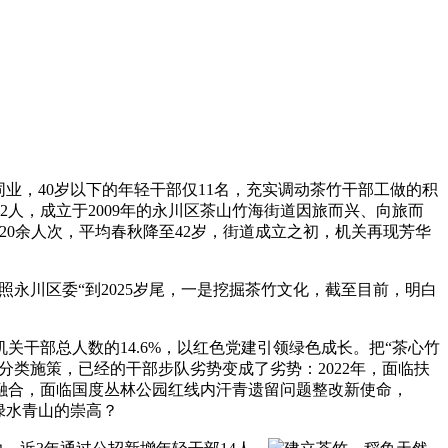
，40岁以下的年轻干部仅11名，充实调动茶竹干部工做的积
人，成立于2009年的永川区茶山竹海街道因旅而兴、向旅而
20余人次，平均春秋降至42岁，街道成立之初，机关再现芳华
永川区委“到2025岁尾，一是挖掘茶竹文化，截至目前，明白
干部总人数的14.6%，以红色党建引领绿色成长。把“茶心竹
分类施策，已经的干部步队劣势变成了劣势：2022年，面临扶
融合，面临国度丛林公园红线内汗青遗留问题整改新使命，
绿水青山的崇高？