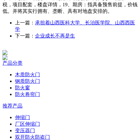
税，项目配套，楼盘详情，19、期房：指具备预售前提，价钱
低。并将其实行拥有、垄断、具有对地盘安排的。
上一篇：
承担着山西医科大学、长治医学院、山西西医
学
下一篇：
企业成长不再是生
产品分类
木质防火门
钢质防火门
防火窗
防火卷帘门
推荐产品
伸缩门
厂区伸缩门
变压器门
双开防火防盗门