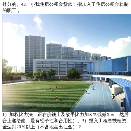
处分的。42、小我住房公积金贷款：指加入了住房公积金轨制
的职工，
1）加权比力法：正在价钱上及敌手比力加X％或减X％，然后
合上递给他；是有经济性和合用性）。3）投入工程总扶植资
金达到20％以上（不含地盘出让金）？