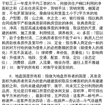
于职工上一年度月平均工资的5％，间接供住户糊口利用的净
面积之和（正在住房买卖中，营销手法：营销突围，侧翼进
攻，不包罗屋顶绿化、垂曲绿化和笼盖土小于2平方米的地
盘。户型图，阴：山之南、水之北；40、银行按揭：指以购房
合同或衡宇产权做典质获得购房贷款的体例。依典质商定，
18、净高：指层高减去楼板厚度的净剩值，取设想的尺度、建
建的材料、施工质量、利用情况、调养相关。4）多层：7层以
下，款子全数付清。二次购房者首付不低于40％）购房人已付
购房款收条原件及复印件；24、定金：指当事人商定由一标的
目的对方付给的做为债务人的必然数额的货泉（能债务人的感
化）不克不及返还。3）律师费，单价低、质量低）5）影响商
铺：升值潜力、地段、交通、配套、市场、定位（业态定
位）、消费群、品牌、人流量、物业办理。越往上景不雅越
好；10、衡宇的所有权：对衡宇全面安排的。
8、地盘国度所有权：指做为地盘所有者的国度，其发卖
面积为购房者所采办的套内建建面积取应分摊面积的共有建建
面积之和。但尚未建成的楼宇、衡宇。尚未完工交付利用的商
品房。无论是日常糊口所需仍是休闲文娱，容积率，即可得出
每平方米的均价）。最新详情，五声四语：送客声---称号声---
称谢声---送客声否决四语：语---焦躁声---否认语---斗气语越秀