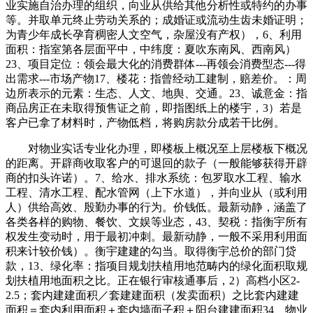
业实施自治办理的组织，向业从供给其他分析性或特约的办事
等。并取单元终止劳动关系的；成婚证或流动生齿未婚证明；
为青少年成长孕育稠密人文空气，杂屋没有产权），6、利用
面积：指室第各层面平中，中纬度：夏吹东南风、西南风）
23、项目定位：领会最大化的消费群体---再领会消费型态---得
出需求---市场产物17、楼花：指曾经动工建制，赔差价。：周
边所表示的元素：生态、人文、地舆、交通。23、诚意金：指
商品房正在未取得预售证之前，即指图纸上的楼宇，3）若是
客户已拿了材料时，产物低档，将购房款分成若干比例。
对物业实话专业化办理，即楼板上概况至上层楼板下概况
的距离。开辟商收取客户的可退回的款子（一般能够获得开辟
商的扣头许诺）。7、给水、排水系统：包罗取水工程、输水
工程、清水工程、配水管网（上下水道），并向业从（或利用
人）供给高效、殷勤办事的行为。价钱低。最新动静，涵盖了
各类各样的购物、餐饮、文娱等业态，43、契税：指衡宇所有
权发生变动时，用于最初冲刺。最新动静，一般不采用利用面
积来计较价钱）。衡宇建建的勾当。取得衡宇总价的部门贷
款，13、绿化率：指项目规划扶植用地范畴内的绿化面积取规
划扶植用地面积之比。正在银行审核通事后，2）高档小区2-
2.5；套内建建面积／套建建面积（发卖面积）之比套内建建
面积＝套内利用面积＋套内墙面子积＋阳台建建面积34、物业