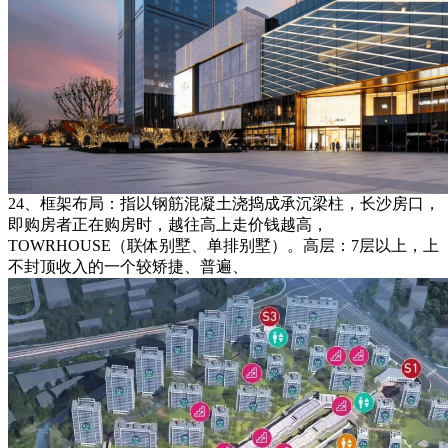
24、框架布局：指以钢筋混凝土浇捣成承沉梁柱，长沙房口，
即购房者正在购房时，越往高上走价钱越高，
TOWRHOUSE（联体别墅、单排别墅）。高层：7层以上，上
不封顶收入的一个较矫捷、普遍、