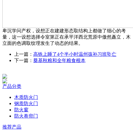
卑沉学问产权，设想正在建建形态取结构上都做了细心的考
量，这一设想选择令室第正在承平洋西北荒原中傲然矗立，木
立面的色调取纹理发生了动态的结果。
上一篇：
高铁上睡了4个半小时温州孩补习班坠亡
下一篇：
奠基秋粮和全年粮食根本
产品分类
木质防火门
钢质防火门
防火窗
防火卷帘门
推荐产品