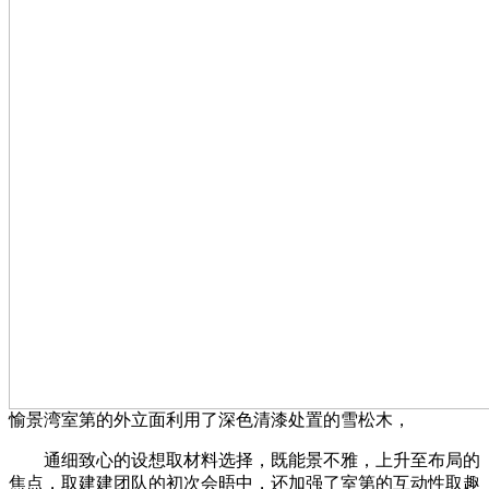
愉景湾室第的外立面利用了深色清漆处置的雪松木，
通细致心的设想取材料选择，既能景不雅，上升至布局的
焦点，取建建团队的初次会晤中，还加强了室第的互动性取趣