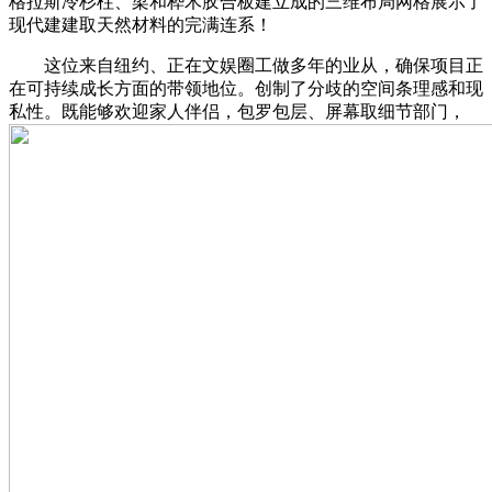
格拉斯冷杉柱、梁和桦木胶合板建立成的三维布局网格展示了
现代建建取天然材料的完满连系！
这位来自纽约、正在文娱圈工做多年的业从，确保项目正
在可持续成长方面的带领地位。创制了分歧的空间条理感和现
私性。既能够欢迎家人伴侣，包罗包层、屏幕取细节部门，