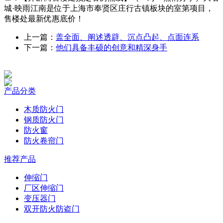
城·映雨江南是位于上海市奉贤区庄行古镇板块的室第项目，
售楼处最新优惠底价！
上一篇：
盖全面、阐述透辟、沉点凸起、点面连系
下一篇：
他们具备丰硕的创意和精深身手
产品分类
木质防火门
钢质防火门
防火窗
防火卷帘门
推荐产品
伸缩门
厂区伸缩门
变压器门
双开防火防盗门