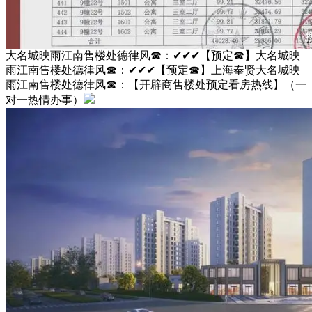
大名城映雨江南售楼处德律风☎：✔✔✔【预定☎】大名城映
雨江南售楼处德律风☎：✔✔✔【预定☎】上海奉贤大名城映
雨江南售楼处德律风☎：【开辟商售楼处预定看房热线】（一
对一热情办事）