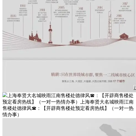
上海奉贤大名城映雨江南售楼处德律风☎：【开辟商售楼处
预定看房热线】（一对一热情办事）上海奉贤大名城映雨江南
售楼处德律风☎：【开辟商售楼处预定看房热线】（一对一热
情办事）