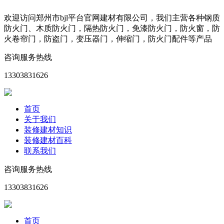
欢迎访问郑州市bjl平台官网建材有限公司，我们主营各种钢质
防火门、木质防火门，隔热防火门，免漆防火门，防火窗，防
火卷帘门，防盗门，变压器门，伸缩门，防火门配件等产品
咨询服务热线
13303831626
首页
关于我们
装修建材知识
装修建材百科
联系我们
咨询服务热线
13303831626
首页