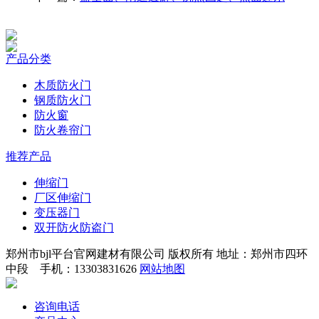
产品分类
木质防火门
钢质防火门
防火窗
防火卷帘门
推荐产品
伸缩门
厂区伸缩门
变压器门
双开防火防盗门
郑州市bjl平台官网建材有限公司 版权所有 地址：郑州市四环
中段 手机：13303831626
网站地图
咨询电话