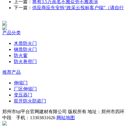
上一篇：
将有3.5万余名不雅众旁不雅表演
下一篇：
供应商应先安拆“政采云投标客户端”（请自行
产品分类
木质防火门
钢质防火门
防火窗
防火卷帘门
推荐产品
伸缩门
厂区伸缩门
变压器门
双开防火防盗门
郑州市bjl平台官网建材有限公司 版权所有 地址：郑州市四环
中段 手机：13303831626
网站地图