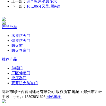
上一篇：
识产权局消息显示
下一篇：
10点06分又呈现快速
产品分类
木质防火门
钢质防火门
防火窗
防火卷帘门
推荐产品
伸缩门
厂区伸缩门
变压器门
双开防火防盗门
郑州市bjl平台官网建材有限公司 版权所有 地址：郑州市四环
中段 手机：13303831626
网站地图