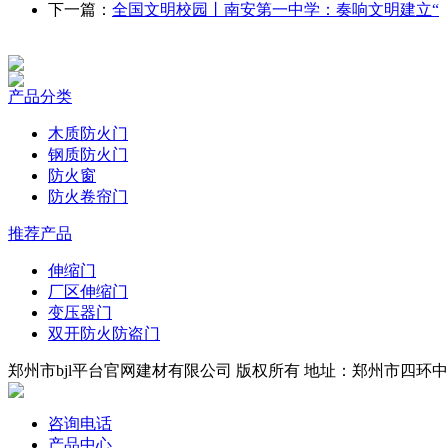
下一篇：
全国文明校园丨南安第一中学：奏响文明建立“
产品分类
木质防火门
钢质防火门
防火窗
防火卷帘门
推荐产品
伸缩门
厂区伸缩门
变压器门
双开防火防盗门
郑州市bjl平台官网建材有限公司 版权所有 地址：郑州市四环中段 
咨询电话
产品中心