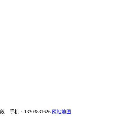
手机：13303831626
网站地图