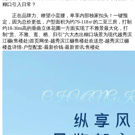
糊口引入日常？
正在品牌力、瞭望小蛮腰，卑享内部独家扣头！一键预
定，因为总价更低，户型面积为约79-118㎡的二至三房，打制
约18-30m高的垂曲立体花圃一方面实现了不雅景最大化，打
制“赏、不雅、逛、栖、归引”六大杰出糊口场景为现代越秀滨
江樾(售楼处)首页网坐-越秀滨江樾售楼处欢送您-越秀滨江樾
楼盘详情-户型配套-最新价钱-最新资讯:售楼处