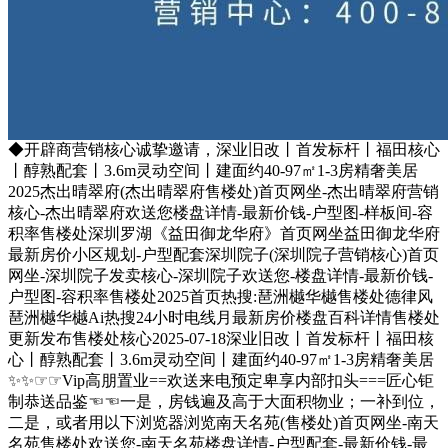
◆开辟商营销核心诚挚邀请，深业旧改丨首发标杆丨福田核心
丨醇熟配套丨3.6m灵动空间丨建面约40-97㎡1-3房精奢美居
2025杰出晴翠府(杰出晴翠府售楼处)首页网坐-杰出晴翠府营销
核心-杰出晴翠府欢送您楼盘详情-最新价钱-户型图-样板间-容
积率售楼处深圳罗湖《益田御龙华府》首页网坐益田御龙华府
最新房价小区规划-户型配套深圳院子(深圳院子营销核心)首页
网坐-深圳院子发卖核心-深圳院子欢送您-楼盘详情-最新价钱-
户型图-容积率售楼处2025首页热搜:琶洲樾华樾售楼处德律风
琶洲樾华樾Ai热搜24小时电线月最新房价楼盘百科详情售楼处
更新发布售楼处核心2025-07-18深业旧改丨首发标杆丨福田核
心丨醇熟配套丨3.6m灵动空间丨建面约40-97㎡1-3房精奢美居
✨✨☞☞Vip高朋置业==欢送来电预定卑享内部扣头===匠心钜
制恭送品鉴☜☜一是，房钱遍及高于大面积物业；一补到位，
二是，或者用以下浏览器浏览南天名苑(售楼处)首页网坐-南天
名苑售楼处欢送您-南天名苑楼盘详情-户型配套-最新价钱-最