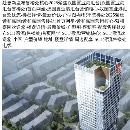
处更新发布售楼处核心2025聚焦汉国置业港汇台(汉国置业港
汇台售楼处)首页网坐-汉国置业港汇台营销核心-汉国置业港汇
台欢送您-楼盘详情-最新价钱-户型图-容积率售楼处2025聚焦
紫和嘉园(紫和嘉园售楼处)首页网坐-紫和嘉园营销核心-紫和
嘉园欢送您-楼盘详情-最新价钱-户型图-容积率-配套售楼处发
布SCT湾流(售楼处)首页网坐-SCT湾流(营销核心)-SCT湾流欢
送您-小区-户型价钱-地址-楼盘详情-周边配套-SCT湾流售楼处
电线