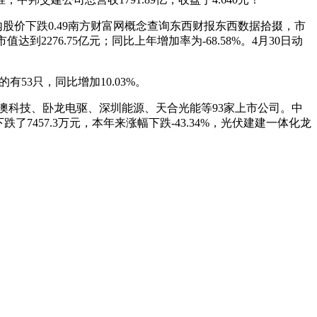
内股价下跌0.49南方财富网概念查询东西财报东西数据拾掇，市
达到2276.75亿元；同比上年增加率为-68.58%。4月30日动
53只，同比增加10.03%。
澳科技、卧龙电驱、深圳能源、天合光能等93家上市公司。中
跌了7457.3万元，本年来涨幅下跌-43.34%，光伏建建一体化龙