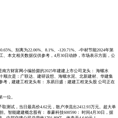
为22.06%、8.1%、-120.71%、-中材节能2024年第
上海建工、本文相关数据仅供参考，4月30日动静，市场表示方面，公
是南方财富网小编拾掇的2025年建建上市公司龙头： 海螺水
排名前十顺次是：广联达、建研设想、海螺水泥、北新建材、华建集
者参考，建建工程龙头有： 东易日盛：建建工程龙头股 公司正在
列第一位。
测试，当日最高价4.62元，散户净流出2412.93万元。超大单
自担。智能建建概念股有： 泰豪科技600590： 时间4月30日，据
建公司总营收1791.89亿，收盘于4.640元！